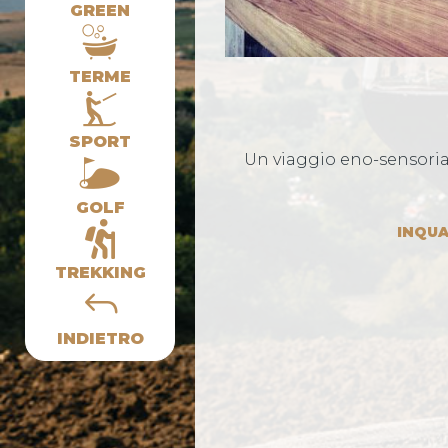
GREEN
TERME
SPORT
Un viaggio eno-sensoria
GOLF
INQUA
TREKKING
INDIETRO