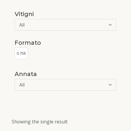
Vitigni
All
Formato
0.75lt
Annata
All
Showing the single result