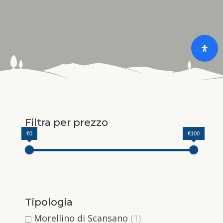
Filtra per prezzo
€0
€100
Tipologia
Morellino di Scansano
(1)